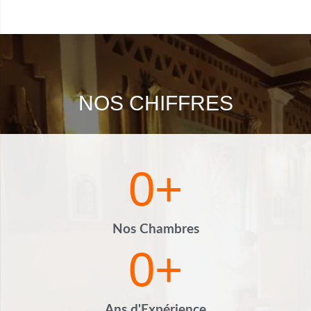
NOS CHIFFRES
0
+
Nos Chambres
0
+
Ans d'Expérience