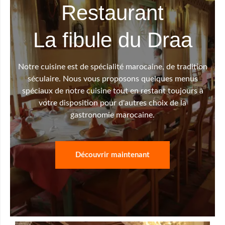
Restaurant
La fibule du Draa
Notre cuisine est de spécialité marocaine, de tradition
séculaire. Nous vous proposons quelques menus
spéciaux de notre cuisine tout en restant toujours à
votre disposition pour d'autres choix de la
gastronomie marocaine.
Découvrir maintenant