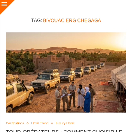
TAG:
BIVOUAC ERG CHEGAGA
Destinations
Hotel Trend
Luxury Hotel