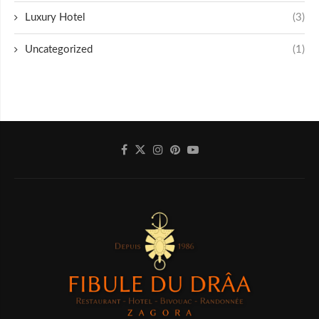
Luxury Hotel
(3)
Uncategorized
(1)