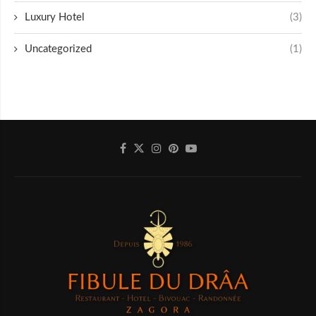
Luxury Hotel
(3)
Uncategorized
(1)