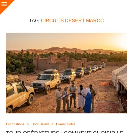
TAG:
CIRCUITS DÉSERT MAROC
Destinations
Hotel Trend
Luxury Hotel